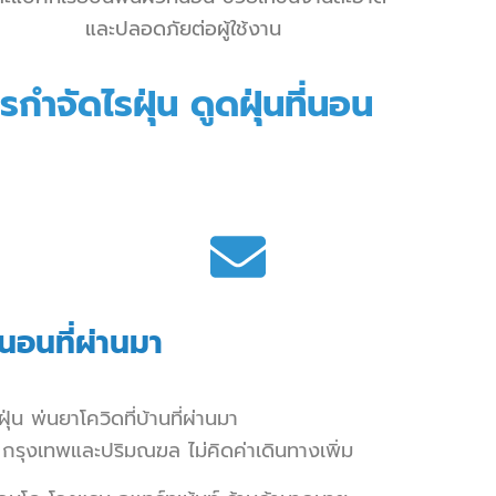
และปลอดภัยต่อผู้ใช้งาน
รกำจัดไรฝุ่น ดูดฝุ่นที่นอน
่นอนที่ผ่านมา
ุ่น
พ่นยาโควิดที่บ้านที่ผ่านมา
กรุงเทพและปริมณฆล ไม่คิดค่าเดินทางเพิ่ม