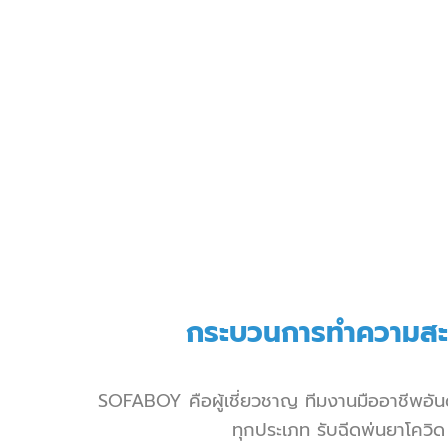
กระบวนการ
ทำความสะ
SOFABOY คือผู้เชี่ยวชาญ ทีมงานมืออาชีพอันดั
ทุกประเภท รับฉีดพ่นยาโควิด ฆ