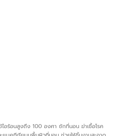
ช้ไอร้อนสูงถึง 100 องศา
ซักที่นอน
ฆ่าเชื้อโรค
ะแบคทีเรียบนพื้นผิว
ที่นอน
ช่วยให้ชิ้นงานสะอาด