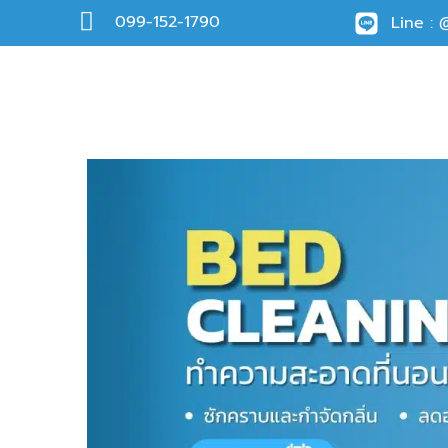
099-152-1790
Line :