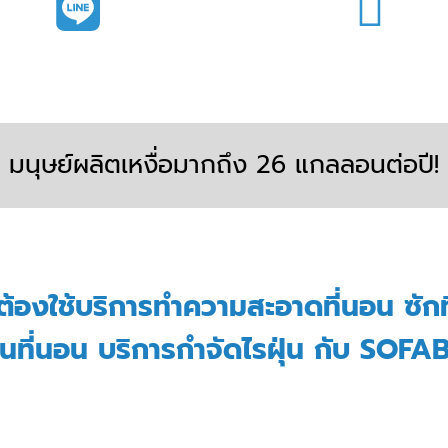
มนุษย์ผลิตเหงื่อมากถึง 26 แกลลอนต่อปี!
ต้องใช้บริการ
ทำความสะอาดที่นอน
ซักท
ุ่นที่นอน บริการกำจัดไรฝุ่น กับ SOF