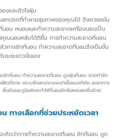
องและตัวไรฝุ่น
ความสกปรกที่ทำลายสุขภาพของคุณได้ จึงควรหมั่น
้อนที่นอน หมอนและทำความสะอาดเครื่องนอนเป็น
ห้คุณนอนหลับได้ดีขึ้น การทำความสะอาดที่นอน
ล้วการซักที่นอน ทำความสะอาดที่นอนจึงเป็นขั้น
นระยะยาวนั่นเอง
าร
ซักที่นอน
ทำความสะอาดที่นอน
ดูดฝุ่นที่นอน
ช่วยกำจัด
ลส์ผิวที่ตาย คราบสิ่งสกปรกและฆ่าเชื้อแบคทีเรีย ลดอาการ
ผื่นคันและภูมิแพ้และทำให้ที่นอนมีกลิ่นหอมสดชื่นด้วย
นอน ทางเลือกที่ช่วยประหยัดเวลา
จะคิดว่าการ
ทำความสะอาดที่นอน
ซักที่นอน
ดูด