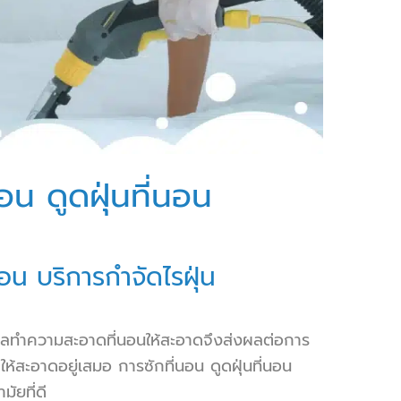
อน ดูดฝุ่นที่นอน
นอน บริการกำจัดไรฝุ่น
แลทำความสะอาดที่นอนให้สะอาดจึงส่งผลต่อการ
สะอาดอยู่เสมอ การซักที่นอน ดูดฝุ่นที่นอน
ัยที่ดี