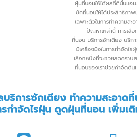
ฝุ่นที่นอน
ให้ได้ผลที่ดีนั้นแ
ซักที่นอน
ให้ได้ประสิทธิภาพ
เฉพาะตัวในการทำความสะอา
ปัญหาเหล่านี้ การเลือ
ที่นอน
บริการซักเตียง
บริกา
มีเครื่องมือในการกำจัดไรฝุ
เลือกหนึ่งที่จะช่วยลดครา
ที่นอนของเราช่วยกำจัดต้น
ลบริการซักเตียง
ทำความสะอาดที
รกำจัดไรฝุ่น ดูดฝุ่นที่นอน เพิ่มเติม