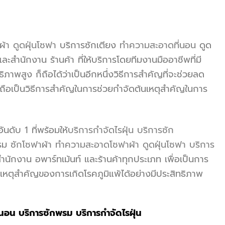
ผ้า
ดูดฝุ่นโซฟา
บริการซักเตียง
ทำความสะอาดที่นอน
ดูด
และสำนักงาน ร้านค้า ที่ให้บริการโดยทีมงานมืออาชีพที่มี
ธิภาพสูง ก็ถือได้ว่าเป็นอีกหนึ่งวิธีการสำคัญที่จะช่วยลด
ถือเป็นวิธีการสำคัญในการช่วยกำจัดต้นเหตุสำคัญในการ
ดับ 1 ที่พร้อมให้
บริการกำจัดไรฝุ่น
บริการซัก
รม
ซักโซฟาผ้า
ทำความสะอาดโซฟาผ้า
ดูดฝุ่นโซฟา
บริการ
กงาน อพาร์ทเม้นท์ และร้านค้าทุกประเภท เพื่อเป็นการ
ต้นเหตุสำคัญของการเกิดโรคภูมิแพ้ได้อย่างมีประสิทธิภาพ
่นอน
บริการซักพรม
บริการกำจัดไรฝุ่น