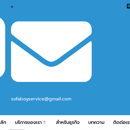
sofaboyservice@gmail.com
ลัก
บริการของเรา
สำหรับธุรกิจ
บทความ
ติดต่อเร