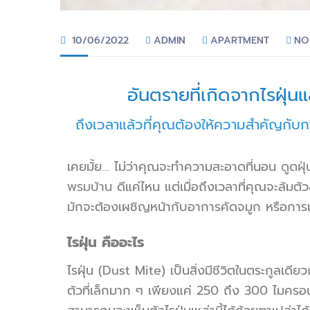
10/06/2022
ADMIN
APARTMENT
NO
อันตรายที่เกิดจากไรฝุ่น
ถึงเวลาแล้วที่คุณต้องให้ความสำคัญกับก
เคยมั้ย… ไม่ว่าคุณจะ
ทำความสะอาดที่นอน
ดูดฝุ่
พรมบ้าน
ดีแค่ไหน แต่เมื่อถึงเวลาที่คุณจะล้ม
มักจะต้องเผชิญหน้ากับอาการคัดจมูก หรือการเกิ
ไรฝุ่น คืออะไร
ไรฝุ่น (Dust Mite) เป็นสิ่งมีชีวิตในตระกูลเดีย
ตัวที่เล็กมาก ๆ เพียงแค่ 250 ถึง 300 ไมครอน ห