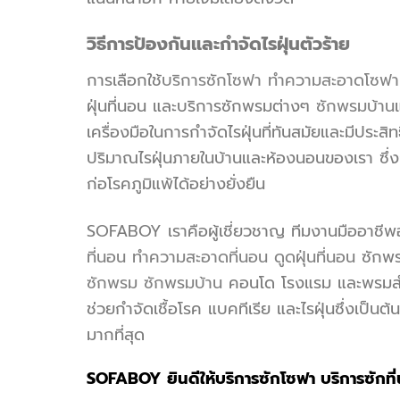
วิธีการป้องกันและกำจัดไรฝุ่นตัวร้าย
การเลือกใช้
บริการซักโซฟา
ทำความสะอาดโซฟา
ฝุ่นที่นอน
และ
บริการซักพรม
ต่างๆ
ซักพรมบ้าน
เครื่องมือในการกำจัดไรฝุ่นที่ทันสมัยและมีประสิท
ปริมาณไรฝุ่นภายในบ้านและห้องนอนของเรา ซึ่ง
ก่อโรคภูมิแพ้ได้อย่างยั่งยืน
SOFABOY เราคือผู้เชี่ยวชาญ ทีมงานมืออาชีพอัน
ที่นอน
ทำความสะอาดที่นอน
ดูดฝุ่นที่นอน
ซักพ
ซักพรม
ซักพรมบ้าน
คอนโด โรงแรม และพรมสำนั
ช่วยกำจัดเชื้อโรค แบคทีเรีย และไรฝุ่นซึ่งเป็น
มากที่สุด
SOFABOY ยินดีให้
บริการซักโซฟา
บริการซักที